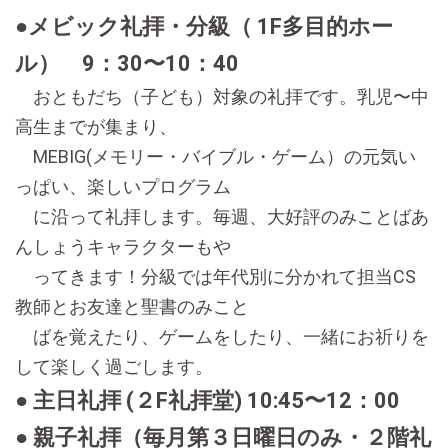
●メビック礼拝・分級（ 1F多目的ホー
ル） 9：30〜10：40
おともだち（子ども）対象の礼拝です。乳児〜中
高生までが集まり、
MEBIG(メモリー・バイブル・ゲーム）の元気い
っぱい、楽しいプログラム
に沿って礼拝します。毎週、大好評のみことばあ
んしょうキャラクターもや
ってきます！分級では年代別に分かれて担当CS
教師とお友達と聖書のみこと
ばを覚えたり、ゲームをしたり、一緒にお祈りを
して楽しく過ごします。
● 主日礼拝 (２F礼拝堂) 10:45〜12：00
● 親子礼拝（毎月第３日曜日のみ・２階礼