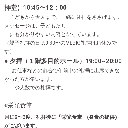
拝堂）10:45〜12：00
子どもから大人まで、一緒に礼拝をささげます。
メッセージは、子どもたち
にも分かりやすい内容となっています。
（親子礼拝の日は9:30〜のMEBIG礼拝はお休みで
す）
● 夕拝（１階多目的ホール）19:00~20:00
お仕事などの都合で午前中の礼拝に出席できな
かった方が集います。
少人数での礼拝です。
◉栄光食堂
月に2〜3度、礼拝後に「栄光食堂」
(
昼食の提供）
がございます。